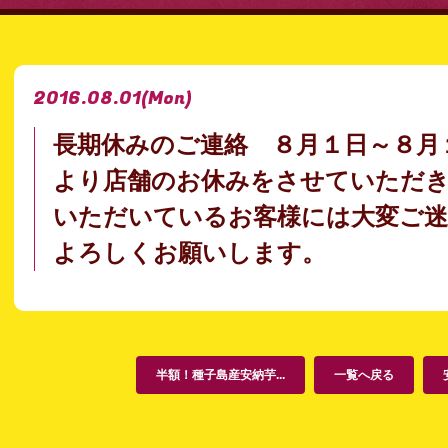
2016.08.01
(Mon)
長期休みのご連絡 ８月１日～８月
より店舗のお休みをさせていただ
いただいているお客様には大変ご
よろしくお願いします。
半額！種子島産安納芋...
一覧へ戻る