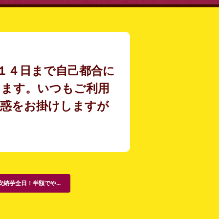
１４日まで自己都合に
きます。いつもご利用
迷惑をお掛けしますが
安納芋全日！半額でや...