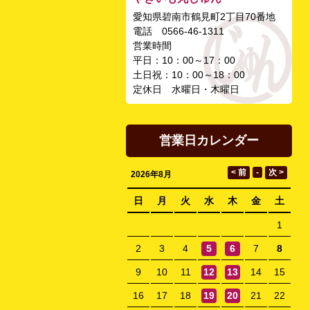
愛知県碧南市鶴見町2丁目70番地
電話 0566-46-1311
営業時間
平日：10：00～17：00
土日祝：10：00～18：00
定休日 水曜日・木曜日
営業日カレンダー
2026年8月
日
月
火
水
木
金
土
1
2
3
4
5
6
7
8
9
10
11
12
13
14
15
16
17
18
19
20
21
22