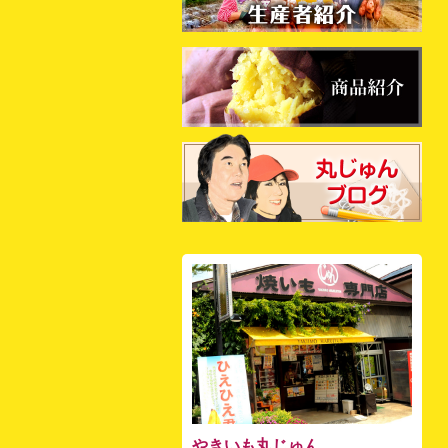
やきいも丸じゅん