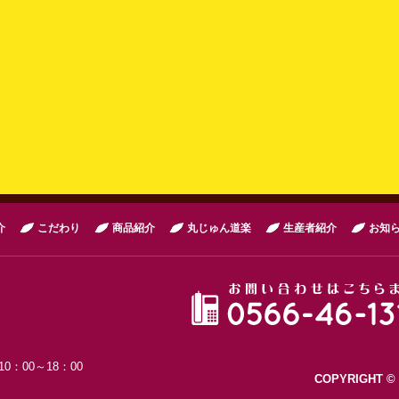
介
こだわり
商品紹介
丸じゅん道楽
生産者紹介
お知
0：00～18：00
COPYRIGHT 