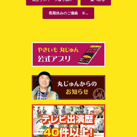
長期休みのご連絡 ８...