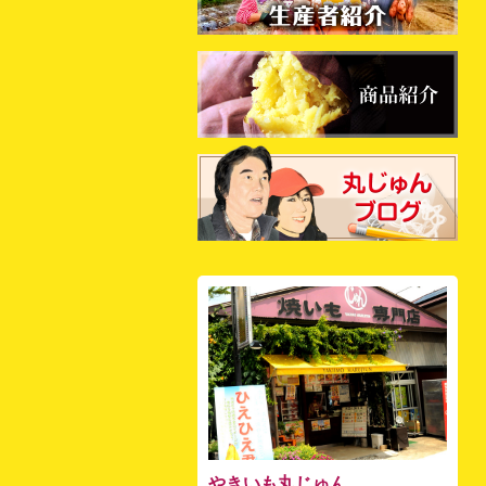
やきいも丸じゅん