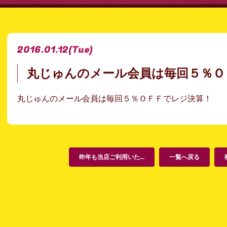
2016.01.12
(Tue)
丸じゅんのメール会員は毎回５％Ｏ
丸じゅんのメール会員は毎回５％ＯＦＦでレジ決算！
昨年も当店ご利用いた...
一覧へ戻る