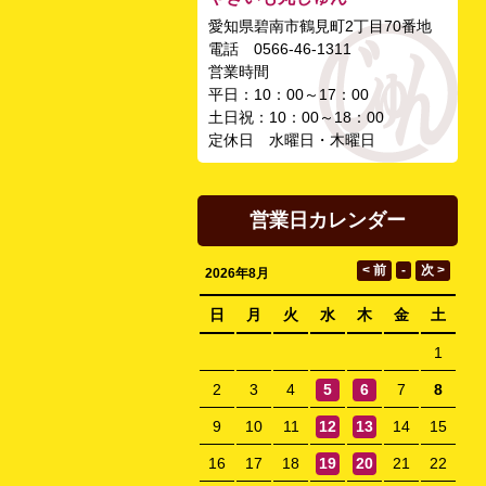
愛知県碧南市鶴見町2丁目70番地
電話 0566-46-1311
営業時間
平日：10：00～17：00
土日祝：10：00～18：00
定休日 水曜日・木曜日
営業日カレンダー
2026年8月
日
月
火
水
木
金
土
1
2
3
4
5
6
7
8
9
10
11
12
13
14
15
16
17
18
19
20
21
22