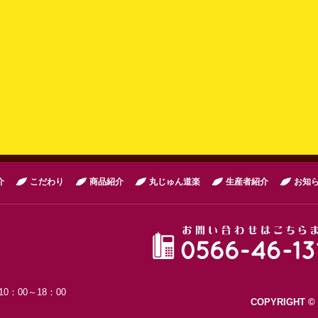
介
こだわり
商品紹介
丸じゅん道楽
生産者紹介
お知
0：00～18：00
COPYRIGHT 